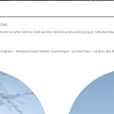
 Club
.
nt de la carte Gold Le Club qui leur donne accès avec jusqu’à 50% de rédu
nghem – Nampont Saint Martin- Dunkerque – Le Vert Parc – Le Bois des Ret