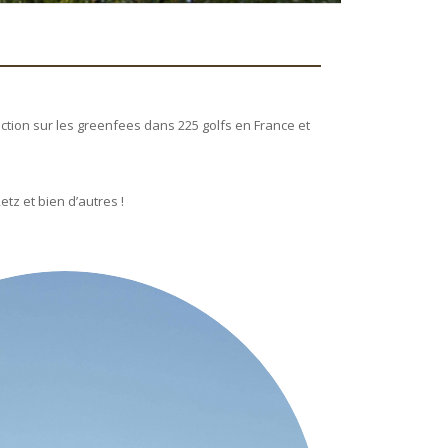
ction sur les greenfees dans 225 golfs en France et
z et bien d’autres !