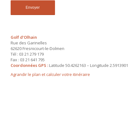
Golf d’Olhain
Rue des Garinelles
62620 Fresnicourt-le-Dolmen
Tél : 03 21 279 179
Fax : 03 21 641 795
Coordonnées GPS :
Latitude 50.4262163 – Longitude 2.5913901
Agrandir le plan et calculer votre itinéraire