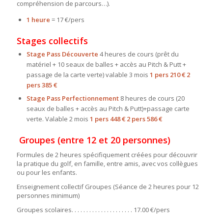
compréhension de parcours…).
1 heure
= 17 €/pers
Stages collectifs
Stage Pass Découverte
4 heures de cours (prêt du
matériel + 10 seaux de balles + accès au Pitch & Putt +
passage de la carte verte) valable 3 mois
1 pers 210 €
2
pers
385 €
Stage Pass Perfectionnement
8 heures de cours (20
seaux de balles + accès au Pitch & Putt)+passage carte
verte. Valable 2 mois
1 pers 448 € 2 pers 586 €
Groupes (entre 12 et 20 personnes)
Formules de 2 heures spécifiquement créées pour découvrir
la pratique du golf, en famille, entre amis, avec vos collègues
ou pour les enfants.
Enseignement collectif Groupes (Séance de 2 heures pour 12
personnes minimum)
Groupes scolaires. . . . . . . . . . . . . . . . . . . . . 17.00 €/pers