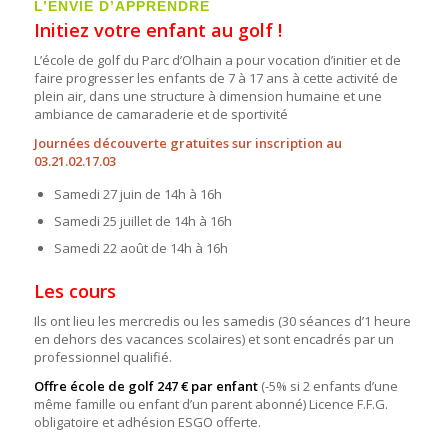
L’ENVIE D’APPRENDRE
Initiez votre enfant au golf !
L’école de golf du Parc d’Olhain a pour vocation d’initier et de
faire progresser les enfants de 7 à 17 ans à cette activité de
plein air, dans une structure à dimension humaine et une
ambiance de camaraderie et de sportivité
Journées découverte gratuites sur inscription au
03.21.02.17.03
Samedi 27 juin de 14h à 16h
Samedi 25 juillet de 14h à 16h
Samedi 22 août de 14h à 16h
Les cours
Ils ont lieu les mercredis ou les samedis (30 séances d’1 heure
en dehors des vacances scolaires) et sont encadrés par un
professionnel qualifié.
Offre école de golf 247 € par enfant
(-5% si 2 enfants d’une
même famille ou enfant d’un parent abonné) Licence F.F.G.
obligatoire et adhésion ESGO offerte.